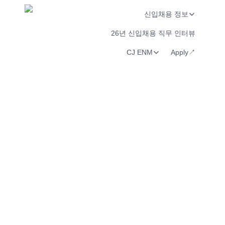
신입채용 정보
26년 신입채용 직무 인터뷰
CJ ENM
Apply↗︎