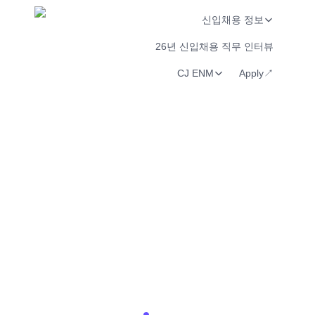
신입채용 정보
26년 신입채용 직무 인터뷰
CJ ENM
Apply↗︎