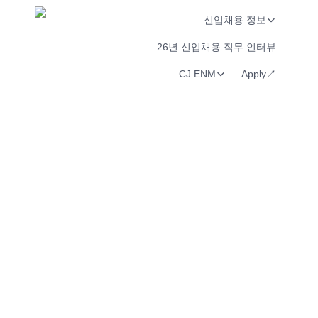
신입채용 정보
26년 신입채용 직무 인터뷰
CJ ENM
Apply↗︎